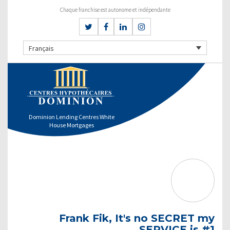
Chaque franchise est autonome et indépendante
Français
Dominion Lending Centres White
House Mortgages
Frank Fik, It's no SECRET my
SERVICE is #1