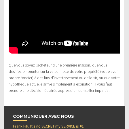
Que vous soyez l’acheteur d’une première maison, que vous
désiriez emprunter sur la valeur nette de votre propriété (votre avoir
propre foncier) à des fins d’investissement ou de loisir, ou que votre
hypothèque actuelle arrive simplement à expiration, il vous faut
prendre une décision éclairée auprès d’un conseiller impartial.
COMMUNIQUER AVEC NOUS
Frank Fik, It's no SECRET my SERVICE is #1