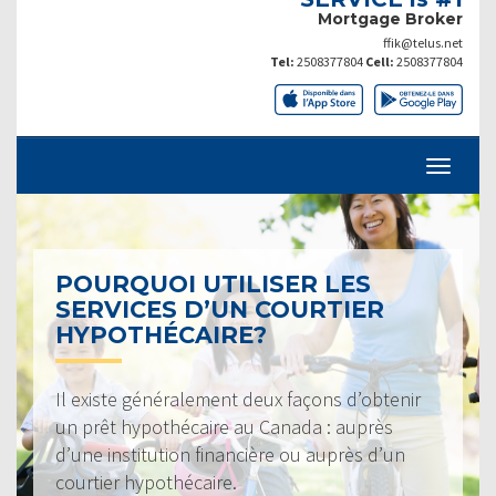
Mortgage Broker
ffik@telus.net
Tel:
2508377804
Cell:
2508377804
POURQUOI UTILISER LES
SERVICES D’UN COURTIER
HYPOTHÉCAIRE?
Il existe généralement deux façons d’obtenir
un prêt hypothécaire au Canada : auprès
d’une institution financière ou auprès d’un
courtier hypothécaire.